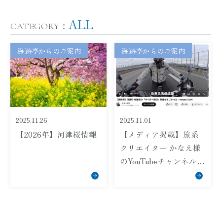
ALL
CATEGORY：
海遊亭からのご案内
海遊亭からのご案内
2025.11.26
2025.11.01
【2026年】河津桜情報
【メディア掲載】旅系
クリエイター かなえ様
のYouTubeチャンネルに
て、ライダー歓迎プラ
ンをご紹介いただきま
した！