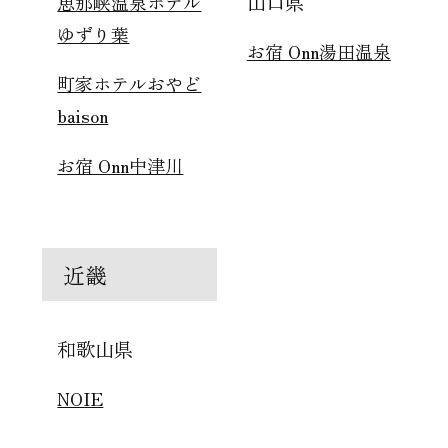
山口県
恵那峡温泉ホテル
ゆずり葉
お宿 Onn湯田温泉
町家ホテルおやど
baison
お宿 Onn中津川
近畿
和歌山県
NOIE