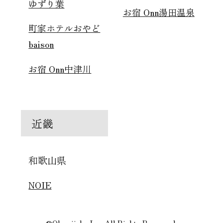
ゆずり葉
お宿 Onn湯田温泉
町家ホテルおやど
baison
お宿 Onn中津川
近畿
和歌山県
NOIE