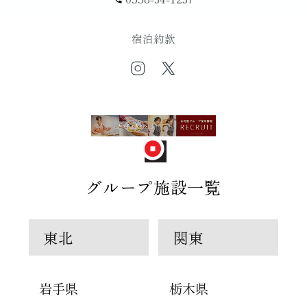
宿泊約款
グループ施設一覧
東北
関東
岩手県
栃木県