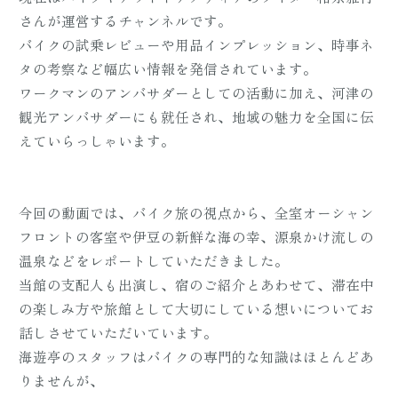
さんが運営するチャンネルです。
バイクの試乗レビューや用品インプレッション、時事ネ
タの考察など幅広い情報を発信されています。
ワークマンのアンバサダーとしての活動に加え、河津の
観光アンバサダーにも就任され、地域の魅力を全国に伝
えていらっしゃいます。
今回の動画では、バイク旅の視点から、全室オーシャン
フロントの客室や伊豆の新鮮な海の幸、源泉かけ流しの
温泉などをレポートしていただきました。
当館の支配人も出演し、宿のご紹介とあわせて、滞在中
の楽しみ方や旅館として大切にしている想いについてお
話しさせていただいています。
海遊亭のスタッフはバイクの専門的な知識はほとんどあ
りませんが、