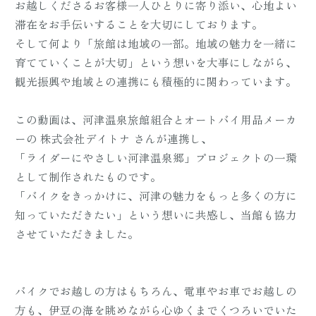
お越しくださるお客様一人ひとりに寄り添い、心地よい
滞在をお手伝いすることを大切にしております。
そして何より「旅館は地域の一部。地域の魅力を一緒に
育てていくことが大切」という想いを大事にしながら、
観光振興や地域との連携にも積極的に関わっています。
この動画は、河津温泉旅館組合とオートバイ用品メーカ
ーの 株式会社デイトナ さんが連携し、
「ライダーにやさしい河津温泉郷」プロジェクトの一環
として制作されたものです。
「バイクをきっかけに、河津の魅力をもっと多くの方に
知っていただきたい」という想いに共感し、当館も協力
させていただきました。
バイクでお越しの方はもちろん、電車やお車でお越しの
方も、伊豆の海を眺めながら心ゆくまでくつろいでいた