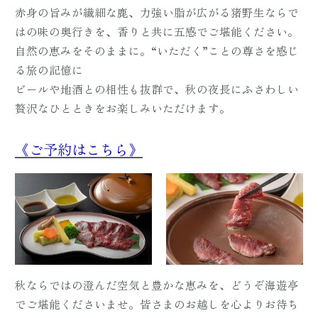
赤身の旨みが繊細な鹿、力強い脂が広がる猪野生ならで
はの味の奥行きを、香りと共に五感でご堪能ください。
自然の恵みをそのままに。“いただく”ことの尊さを感じ
る旅の記憶に
ビールや地酒との相性も抜群で、秋の夜長にふさわしい
贅沢なひとときをお楽しみいただけます。
《ご予約はこちら》
秋ならではの澄んだ空気と豊かな恵みを、どうぞ海遊亭
でご堪能くださいませ。皆さまのお越しを心よりお待ち