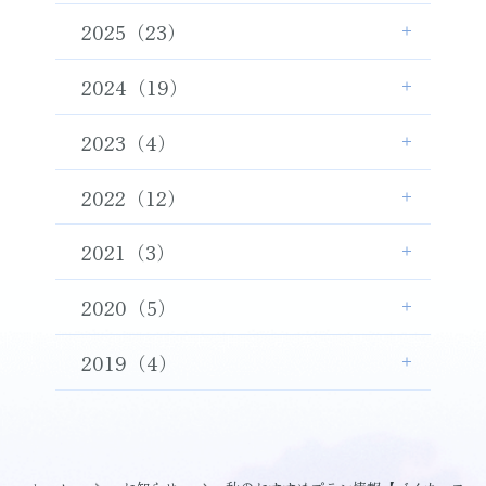
2025（23）
2024（19）
2023（4）
2022（12）
2021（3）
2020（5）
2019（4）