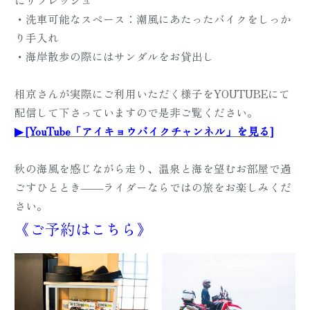
にリフレッシュ
・洗車可能なスペース：潮風にあたったバイクをしっか
り手入れ
・海岸散歩の際にはサンダルをお貸出し
相京さんが実際にご利用いただく様子をYOUTUBEにて
配信して下さっていますので是非ご覧ください。
▶ [YouTube「アイキョウバイクチャンネル」を見る]
秋の海風を感じながら走り、温泉と海を望むお部屋で過
ごすひととき――ライダーならではの旅をお楽しみくだ
さい。
《ご予約はこちら》