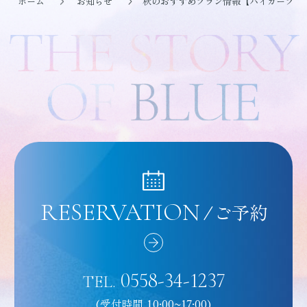
ホーム
お知らせ
秋のおすすめプラン情報【バイカープラ
RESERVATION
/
ご予約
0558-34-1237
TEL.
(受付時間 10:00~17:00)